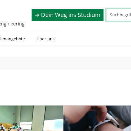
➔ Dein Weg ins Studium
Engineering
llenangebote
Über uns