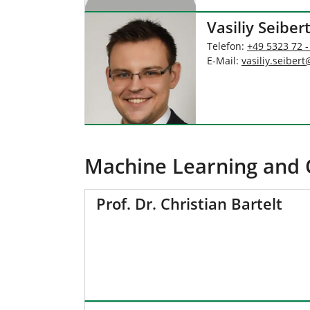
Vasiliy Seibert
Telefon:
+49 5323 72 -
E-Mail:
vasiliy.seibert
Machine Learning and Co
Prof. Dr. Christian Bartelt