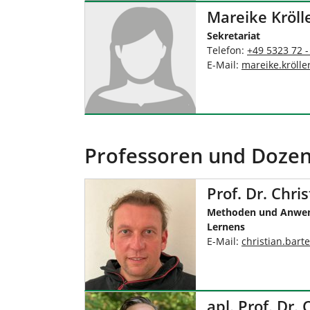
Mareike Kröll
Sekretariat
Telefon:
+49 5323 72 -
E-Mail:
mareike.krölle
Professoren und Doze
Prof. Dr. Chri
Methoden und Anwen
Lernens
E-Mail:
christian.barte
apl. Prof. Dr.