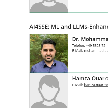
AI4SSE: ML and LLMs-Enhanc
Dr. Mohamma
Telefon:
+49 5323 72 -
E-Mail:
mohammad.ab
Hamza Ouarra
E-Mail:
hamza.ouarra