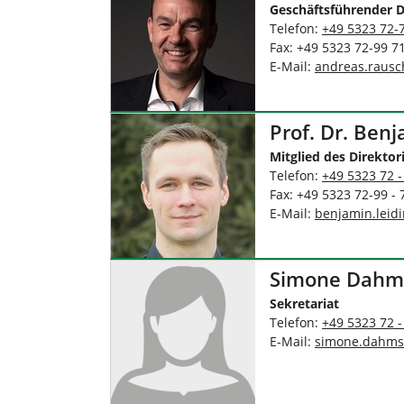
n
Geschäftsführender D
Telefon:
+49 5323 72-
Fax: +49 5323 72-99 7
E-Mail:
andreas.rausc
Prof. Dr. Ben
Mitglied des Direkto
Telefon:
+49 5323 72 -
Fax: +49 5323 72-99 - 
E-Mail:
benjamin.leid
Simone Dahm
Sekretariat
Telefon:
+49 5323 72 -
E-Mail:
simone.dahms