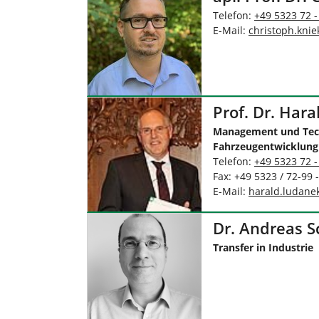
Telefon:
+49 5323 72 -
E-Mail:
christoph.knie
Prof. Dr. Har
Management und Tech
Fahrzeugentwicklung
Telefon:
+49 5323 72 -
Fax: +49 5323 / 72-99 
E-Mail:
harald.ludane
Dr. Andreas S
Transfer in Industrie