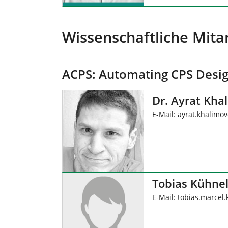
Wissenschaftliche Mit
ACPS: Automating CPS Design
Dr. Ayrat Kha
E-Mail:
ayrat.khalimov
Tobias Kühnel
E-Mail:
tobias.marcel