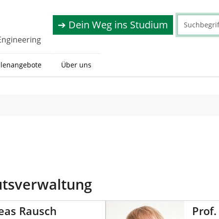
➔ Dein Weg ins Studium
Engineering
llenangebote
Über uns
utsverwaltung
reas Rausch
Prof.