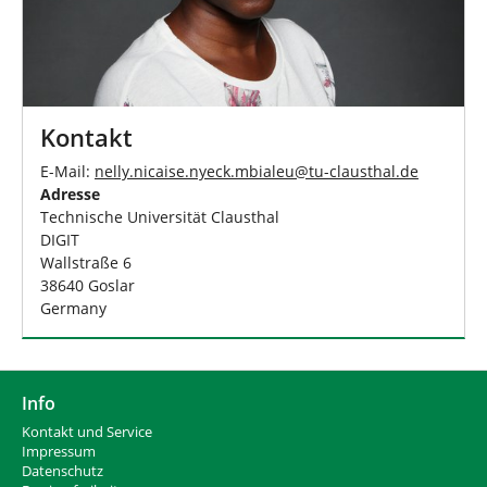
Kontakt
E-Mail:
nelly.nicaise.nyeck.mbialeu
@
tu-clausthal
.
de
Adresse
Technische Universität Clausthal
DIGIT
Wallstraße 6
38640 Goslar
Germany
Info
Kontakt und Service
Impressum
Datenschutz