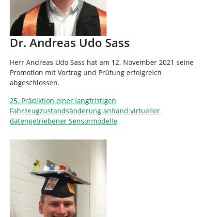
Dr. Andreas Udo Sass
Herr Andreas Udo Sass hat am 12. November 2021 seine
Promotion mit Vortrag und Prüfung erfolgreich
abgeschlossen.
25. Prädiktion einer langfristigen
Fahrzeugzustandsänderung anhand virtueller
datengetriebener Sensormodelle