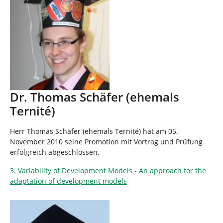
Dr. Thomas Schäfer (ehemals
Ternité)
Herr Thomas Schäfer (ehemals Ternité) hat am 05.
November 2010 seine Promotion mit Vortrag und Prüfung
erfolgreich abgeschlossen.
3. Variability of Development Models - An approach for the
adaptation of development models