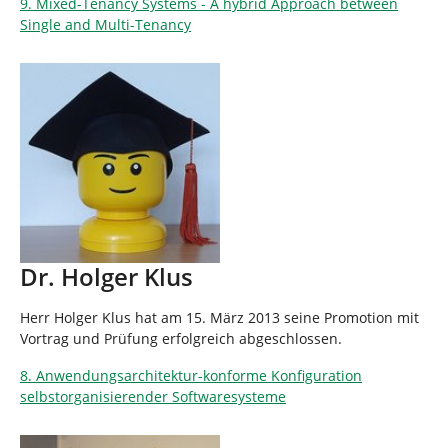
9. Mixed-Tenancy Systems - A hybrid Approach between
Single and Multi-Tenancy
Dr. Holger Klus
Herr Holger Klus hat am 15. März 2013 seine Promotion mit
Vortrag und Prüfung erfolgreich abgeschlossen.
8. Anwendungsarchitektur-konforme Konfiguration
selbstorganisierender Softwaresysteme