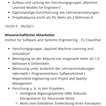
Aufbau und Leitung der Forschungsgruppe „Machine
Learned Models for Engineers“
Eigenständige Durchführung von Lehrveranstaltungen.
Projektakquise (nicht als PI): Mehr als 2 Millionen €
10/2013 – 05/2021:
Wissenschaftlicher Mitarbeiter
Institut for Software and Systems Engineering - TU Clausthal
Forschungsgruppe „Applied Machine Learning and
Simulation“
Beteiligung an der Akquise von insgesamt mehr als 1,9
Millionen € Drittmitteln
Betreuung unter anderem der Lehrveranstaltungen
Informatik I
,
Programmierkurs
,
Softwaretechnik I,
Requirement Engineering
und
Project and Quality
Management
Forschung u. A. in den Projekten:
Intelligente Regelungssysteme
(VW): Robuste
Extrapolation für Neuronale Netze
Multi-Level-Simulation
: Entwicklung eines Konzeptes