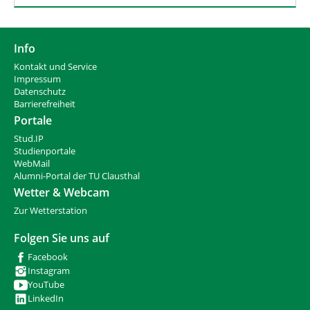
Info
Kontakt und Service
Impressum
Datenschutz
Barrierefreiheit
Portale
Stud.IP
Studienportale
WebMail
Alumni-Portal der TU Clausthal
Wetter & Webcam
Zur Wetterstation
Folgen Sie uns auf
Facebook
Instagram
YouTube
LinkedIn