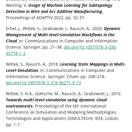
Wesling, V.
Usage of Machine Learning for Subtopology
Detection in Wire and Arc Additive Manufacturing.
Proceedings of ADAPTIV 2022, pp. 32-37.
Erbel, J., Wittek, S., Grabowski, J., Rausch, A., 2020
.
Dynamic
Management of Multi-level-simulation Workflows in the
Cloud
, in: Communications in Computer and Information
Science. Springer, pp. 21–38.
doi.org/10.1007/978-3-030-
45718-1_2
Wittek, S., Rausch, A., 2018.
Learning State Mappings in Multi-
Level-Simulation
, in: Communications in Computer and
Information Science. Springer, Cham, pp. 208–218.
doi.org/10.1007/978-3-319-96271-9_13
Wittek, S. H.A., Göttsche, M., Rausch, A., Grabowski, J., 2016.
Towards multi-level-simulation using dynamic cloud
environments
, Proceedings of the 6th International
Conference on Simulation and Modeling Methodologies,
Technologies and Applications (SIMULTECH). IEEE, Lisbon,
pp. 1-7.