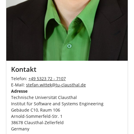
Kontakt
Telefon:
+49 5323 72 - 7107
E-Mail:
stefan.wittek
@
tu-clausthal
.
de
Adresse
Technische Universität Clausthal
Institut für Software and Systems Engineering
Gebäude C10, Raum 106
Arnold-Sommerfeld-Str. 1
38678 Clausthal-Zellerfeld
Germany