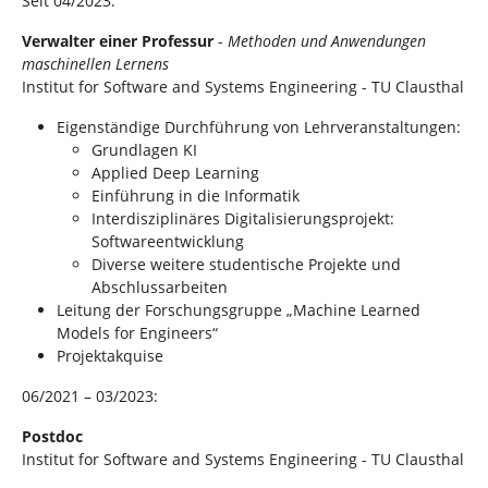
Seit 04/2023:
n
Verwalter einer Professur
-
Methoden und Anwendungen
maschinellen Lernens
Institut for Software and Systems Engineering - TU Clausthal
Eigenständige Durchführung von Lehrveranstaltungen:
Grundlagen KI
Applied Deep Learning
Einführung in die Informatik
Interdisziplinäres Digitalisierungsprojekt:
Softwareentwicklung
Diverse weitere studentische Projekte und
Abschlussarbeiten
Leitung der Forschungsgruppe „Machine Learned
Models for Engineers“
Projektakquise
06/2021 – 03/2023:
Postdoc
Institut for Software and Systems Engineering - TU Clausthal